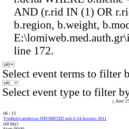
AND (r.rid IN (1) OR r
b.region, b.weight, b.mo
E:\lomiweb.med.auth.gr\i
line 172.
Select event terms to filter 
Select event type to filter b
«
June 15
06
/
15
Υποβολή αιτήσεων ΠΡΟΜΕΣΙΠ από 6-24 Ιουνίου 2011
(all day)
Start: 00:00