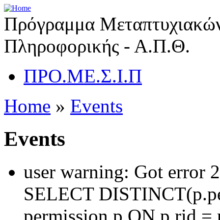
Πρόγραμμα Μεταπτυχιακών
Πληροφορικής - Α.Π.Θ.
ΠΡΟ.ΜΕ.Σ.Ι.Π
Home
»
Events
Events
user warning: Got error 
SELECT DISTINCT(p.pe
permission p ON p.rid = 