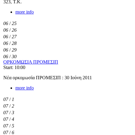
323, Τ.Κ.
more info
06
/
25
06
/
26
06
/
27
06
/
28
06
/
29
06
/
30
ΟΡΚΟΜΩΣΙΑ ΠΡΟΜΕΣΙΠ
Start: 10:00
Νέα ορκομωσία ΠΡΟΜΕΣΙΠ : 30 Ιούνη 2011
more info
07
/
1
07
/
2
07
/
3
07
/
4
07
/
5
07
/
6