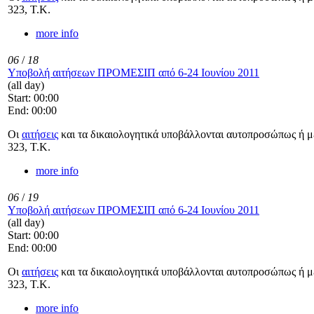
323, Τ.Κ.
more info
06
/
18
Υποβολή αιτήσεων ΠΡΟΜΕΣΙΠ από 6-24 Ιουνίου 2011
(all day)
Start: 00:00
End: 00:00
Οι
αιτήσεις
και τα δικαιολογητικά υποβάλλονται αυτοπροσώπως ή με
323, Τ.Κ.
more info
06
/
19
Υποβολή αιτήσεων ΠΡΟΜΕΣΙΠ από 6-24 Ιουνίου 2011
(all day)
Start: 00:00
End: 00:00
Οι
αιτήσεις
και τα δικαιολογητικά υποβάλλονται αυτοπροσώπως ή με
323, Τ.Κ.
more info