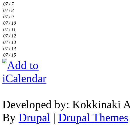
07
/
7
07
/
8
07
/
9
07
/
10
07
/
11
07
/
12
07
/
13
07
/
14
07
/
15
Developed by: Kokkinaki A
By
Drupal
|
Drupal Themes