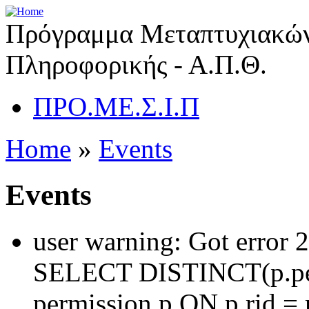
Πρόγραμμα Μεταπτυχιακών
Πληροφορικής - Α.Π.Θ.
ΠΡΟ.ΜΕ.Σ.Ι.Π
Home
»
Events
Events
user warning: Got error 
SELECT DISTINCT(p.pe
permission p ON p.rid = 