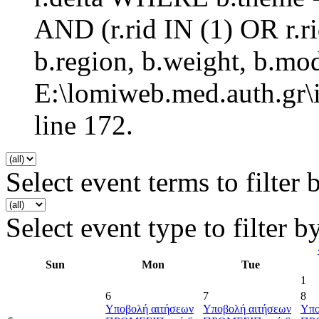
AND (r.rid IN (1) OR r
b.region, b.weight, b.mo
E:\lomiweb.med.auth.gr\i
line 172.
Select event terms to filter 
Select event type to filter b
Sun
Mon
Tue
1
6
7
8
Υποβολή αιτήσεων
Υποβολή αιτήσεων
Υπο