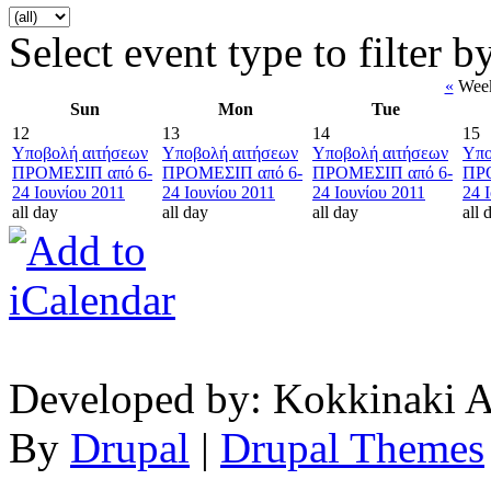
Select event type to filter b
«
Week
Sun
Mon
Tue
12
13
14
15
Υποβολή αιτήσεων
Υποβολή αιτήσεων
Υποβολή αιτήσεων
Υπο
ΠΡΟΜΕΣΙΠ από 6-
ΠΡΟΜΕΣΙΠ από 6-
ΠΡΟΜΕΣΙΠ από 6-
ΠΡΟ
24 Ιουνίου 2011
24 Ιουνίου 2011
24 Ιουνίου 2011
24 
all day
all day
all day
all 
Developed by: Kokkinaki A
By
Drupal
|
Drupal Themes