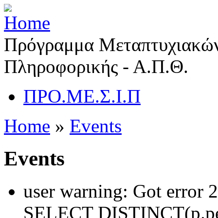
Πρόγραμμα Μεταπτυχιακών
Πληροφορικής - Α.Π.Θ.
ΠΡΟ.ΜΕ.Σ.Ι.Π
Home
»
Events
Events
user warning: Got error 
SELECT DISTINCT(p.pe